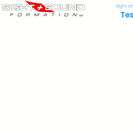
Sight a
Tes