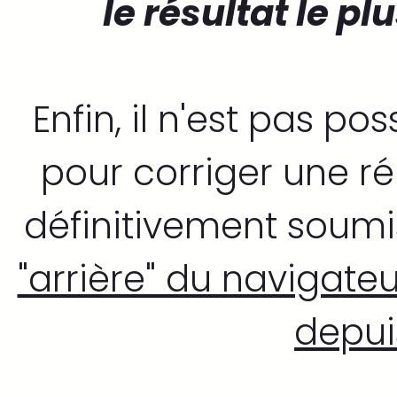
le résultat le pl
Enfin, il n'est pas po
pour corriger une r
définitivement soumi
"arrière" du navigat
depui