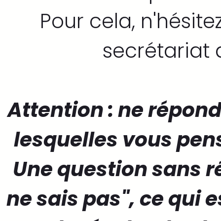
Pour cela, n'hésit
secrétariat
Attention : ne répon
lesquelles vous pens
Une question sans r
ne sais pas", ce qui e